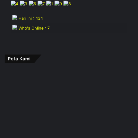
Hari ini : 434
Who's Online : 7
Peta Kami