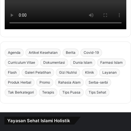
Agenda
Artikel Kesehatan
Berita
Covid-19
Curriculum Vitae
Dokumentasi
Dunia Islam
Farmasi Islam
Flash
Galeri Pelatihan
Gizi Nutrisi
Klinik
Layanan
Produk Herbal
Promo
Rahasia Alam
Serba-serbi
Tak Berkategori
Terapis
Tips Puasa
Tips Sehat
Yayasan Sehat Islami Holistik