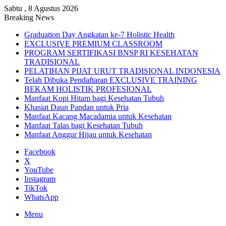
Sabtu , 8 Agustus 2026
Breaking News
Graduation Day Angkatan ke-7 Holistic Health
EXCLUSIVE PREMIUM CLASSROOM
PROGRAM SERTIFIKASI BNSP RI KESEHATAN
TRADISIONAL
PELATIHAN PIJAT URUT TRADISIONAL INDONESIA
Telah Dibuka Pendaftaran EXCLUSIVE TRAINING
BEKAM HOLISTIK PROFESIONAL
Manfaat Kopi Hitam bagi Kesehatan Tubuh
Khasiat Daun Pandan untuk Pria
Manfaat Kacang Macadamia untuk Kesehatan
Manfaat Talas bagi Kesehatan Tubuh
Manfaat Anggur Hijau untuk Kesehatan
Facebook
X
YouTube
Instagram
TikTok
WhatsApp
Menu