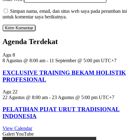
Simpan nama, email, dan situs web saya pada peramban ini
untuk komentar saya berikutnya.
Agenda Terdekat
Agu
8
8 Agustus @ 8:00 am
-
11 September @ 5:00 pm
UTC+7
EXCLUSIVE TRAINING BEKAM HOLISTIK
PROFESIONAL
Agu
22
22 Agustus @ 8:00 am
-
23 Agustus @ 5:00 pm
UTC+7
PELATIHAN PIJAT URUT TRADISIONAL
INDONESIA
View Calendar
Galeri YouTube