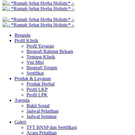
Beranda
Profil Klinik
Profil Yayasan
Biografi Rahmat Bekam
Tentang Klinik
Visi Misi
Biografi Terapis
Sertifikat
Produk & Layanan
Produk Herbal
Profil LKP
Profil LPK
Agenda
Bakti Sosial
Jadwal Pelatihan
Jadwal Seminar
Galeri
TFT BNSP dan Sertifikasi
Acara Pelatihan