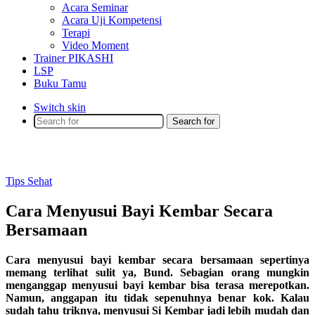
Acara Seminar
Acara Uji Kompetensi
Terapi
Video Moment
Trainer PIKASHI
LSP
Buku Tamu
Switch skin
Search for
Tips Sehat
Cara Menyusui Bayi Kembar Secara
Bersamaan
Cara menyusui bayi kembar secara bersamaan sepertinya
memang terlihat sulit ya, Bund. Sebagian orang mungkin
menganggap menyusui bayi kembar bisa terasa merepotkan.
Namun, anggapan itu tidak sepenuhnya benar kok. Kalau
sudah tahu triknya, menyusui Si Kembar jadi lebih mudah dan