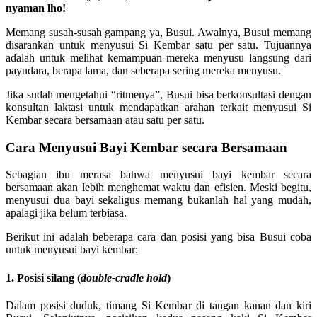
nyaman lho!
Memang susah-susah gampang ya, Busui. Awalnya, Busui memang
disarankan untuk menyusui Si Kembar satu per satu. Tujuannya
adalah untuk melihat kemampuan mereka menyusu langsung dari
payudara, berapa lama, dan seberapa sering mereka menyusu.
Jika sudah mengetahui “ritmenya”, Busui bisa berkonsultasi dengan
konsultan laktasi untuk mendapatkan arahan terkait menyusui Si
Kembar secara bersamaan atau satu per satu.
Cara Menyusui Bayi Kembar secara Bersamaan
Sebagian ibu merasa bahwa menyusui bayi kembar secara
bersamaan akan lebih menghemat waktu dan efisien. Meski begitu,
menyusui dua bayi sekaligus memang bukanlah hal yang mudah,
apalagi jika belum terbiasa.
Berikut ini adalah beberapa cara dan posisi yang bisa Busui coba
untuk menyusui bayi kembar:
1. Posisi silang (
double-cradle hold
)
Dalam posisi duduk, timang Si Kembar di tangan kanan dan kiri