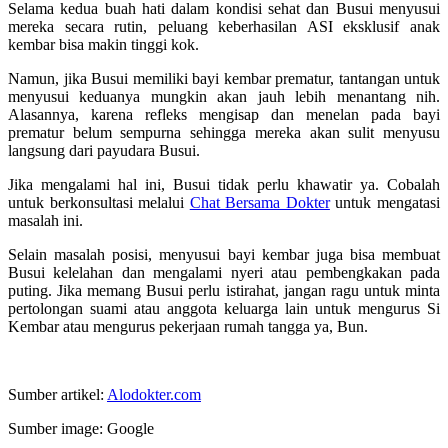
Selama kedua buah hati dalam kondisi sehat dan Busui menyusui
mereka secara rutin, peluang keberhasilan ASI eksklusif anak
kembar bisa makin tinggi kok.
Namun, jika Busui memiliki bayi kembar prematur, tantangan untuk
menyusui keduanya mungkin akan jauh lebih menantang nih.
Alasannya, karena refleks mengisap dan menelan pada bayi
prematur belum sempurna sehingga mereka akan sulit menyusu
langsung dari payudara Busui.
Jika mengalami hal ini, Busui tidak perlu khawatir ya. Cobalah
untuk berkonsultasi melalui
Chat Bersama Dokter
untuk mengatasi
masalah ini.
Selain masalah posisi, menyusui bayi kembar juga bisa membuat
Busui kelelahan dan mengalami nyeri atau pembengkakan pada
puting. Jika memang Busui perlu istirahat, jangan ragu untuk minta
pertolongan suami atau anggota keluarga lain untuk mengurus Si
Kembar atau mengurus pekerjaan rumah tangga ya, Bun.
Sumber artikel:
Alodokter.com
Sumber image: Google