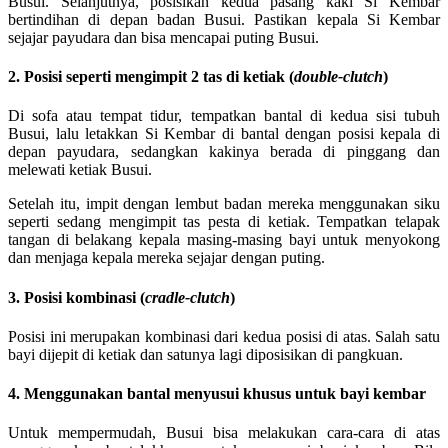
Busui. Selanjutnya, posisikan kedua pasang kaki Si Kembar
bertindihan di depan badan Busui. Pastikan kepala Si Kembar
sejajar payudara dan bisa mencapai puting Busui.
2. Posisi seperti mengimpit 2 tas di ketiak (
double-clutch
)
Di sofa atau tempat tidur, tempatkan bantal di kedua sisi tubuh
Busui, lalu letakkan Si Kembar di bantal dengan posisi kepala di
depan payudara, sedangkan kakinya berada di pinggang dan
melewati ketiak Busui.
Setelah itu, impit dengan lembut badan mereka menggunakan siku
seperti sedang mengimpit tas pesta di ketiak. Tempatkan telapak
tangan di belakang kepala masing-masing bayi untuk menyokong
dan menjaga kepala mereka sejajar dengan puting.
3. Posisi kombinasi (
cradle-clutch
)
Posisi ini merupakan kombinasi dari kedua posisi di atas. Salah satu
bayi dijepit di ketiak dan satunya lagi diposisikan di pangkuan.
4. Mengg
unakan bantal menyusui khusus untuk bayi kembar
Untuk mempermudah, Busui bisa melakukan cara-cara di atas