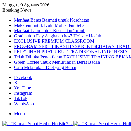
Minggu , 9 Agustus 2026
Breaking News
Manfaat Beras Basmati untuk Kesehatan
Makanan untuk Kulit Mulus dan Sehat
Manfaat Labu untuk Kesehatan Tubuh
Graduation Day Angkatan ke-7 Holistic Health
EXCLUSIVE PREMIUM CLASSROOM
PROGRAM SERTIFIKASI BNSP RI KESEHATAN TRAD
PELATIHAN PIJAT URUT TRADISIONAL INDONESIA
Telah Dibuka Pendaftaran EXCLUSIVE TRAINING BE
Green Coffee untuk Menurunkan Berat Badan
Cara Melakukan Diet yang Benar
Facebook
X
YouTube
Instagram
TikTok
WhatsApp
Menu