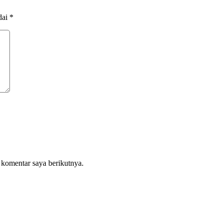
dai
*
 komentar saya berikutnya.