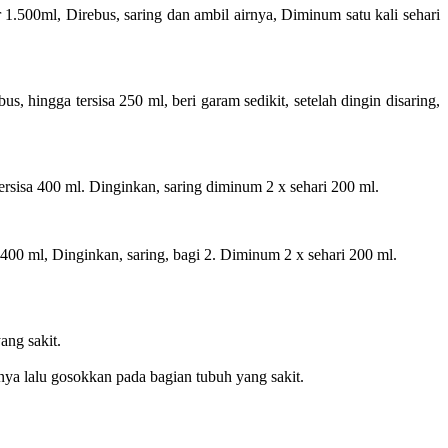
.500ml, Direbus, saring dan ambil airnya, Diminum satu kali sehari
, hingga tersisa 250 ml, beri garam sedikit, setelah dingin disaring,
rsisa 400 ml. Dinginkan, saring diminum 2 x sehari 200 ml.
 400 ml, Dinginkan, saring, bagi 2. Diminum 2 x sehari 200 ml.
ang sakit.
nya lalu gosokkan pada bagian tubuh yang sakit.