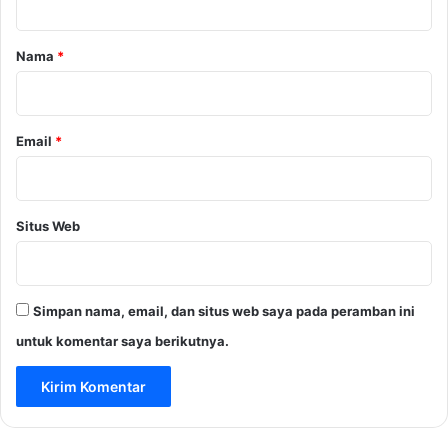
a
r
Nama
*
*
Email
*
Situs Web
Simpan nama, email, dan situs web saya pada peramban ini
untuk komentar saya berikutnya.