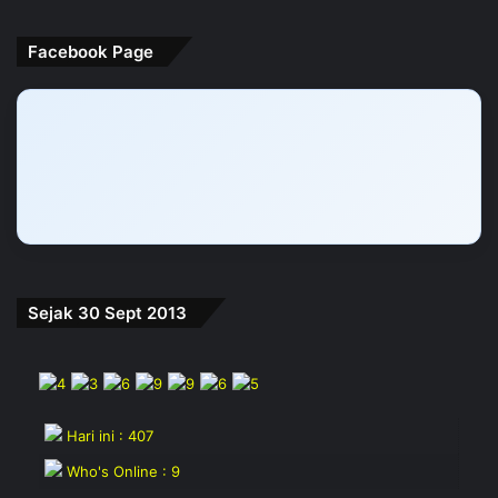
Facebook Page
Sejak 30 Sept 2013
Hari ini : 407
Who's Online : 9