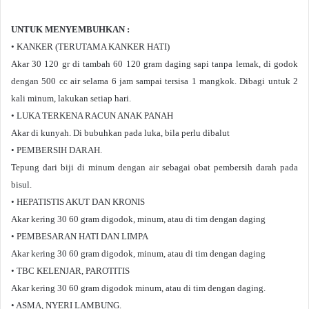
UNTUK MENYEMBUHKAN :
• KANKER (TERUTAMA KANKER HATI)
Akar 30 120 gr di tambah 60 120 gram daging sapi tanpa lemak, di godok
dengan 500 cc air selama 6 jam sampai tersisa 1 mangkok. Dibagi untuk 2
kali minum, lakukan setiap hari.
• LUKA TERKENA RACUN ANAK PANAH
Akar di kunyah. Di bubuhkan pada luka, bila perlu dibalut
• PEMBERSIH DARAH.
Tepung dari biji di minum dengan air sebagai obat pembersih darah pada
bisul.
• HEPATISTIS AKUT DAN KRONIS
Akar kering 30 60 gram digodok, minum, atau di tim dengan daging
• PEMBESARAN HATI DAN LIMPA
Akar kering 30 60 gram digodok, minum, atau di tim dengan daging
• TBC KELENJAR, PAROTITIS
Akar kering 30 60 gram digodok minum, atau di tim dengan daging.
• ASMA, NYERI LAMBUNG.