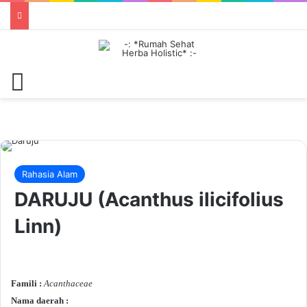
Menu
Rahasia Alam
DARUJU (Acanthus ilicifolius
Linn)
Famili :
Acanthaceae
Nama daerah :