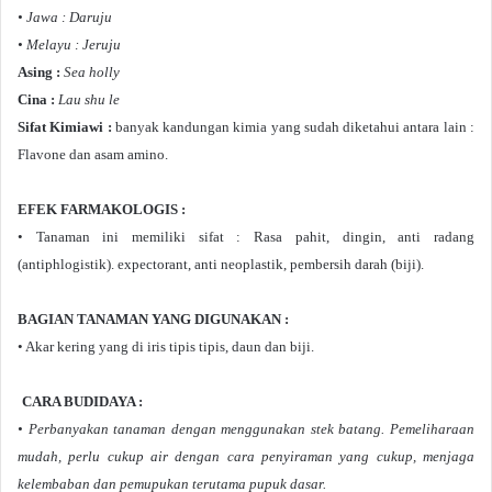
• Jawa : Daruju
• Melayu : Jeruju
Asing :
Sea holly
Cina :
Lau shu le
Sifat Kimiawi :
banyak kandungan kimia yang sudah diketahui antara lain :
Flavone dan asam amino.
EFEK FARMAKOLOGIS :
• Tanaman ini memiliki sifat : Rasa pahit, dingin, anti radang
(antiphlogistik). expectorant, anti neoplastik, pembersih darah (biji).
BAGIAN TANAMAN YANG DIGUNAKAN :
• Akar kering yang di iris tipis tipis, daun dan biji.
CARA BUDIDAYA :
• Perbanyakan tanaman dengan menggunakan stek batang. Pemeliharaan
mudah, perlu cukup air dengan cara penyiraman yang cukup, menjaga
kelembaban dan pemupukan terutama pupuk dasar.