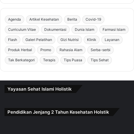
Agenda
Artikel Kesehatan
Berita
Covid-19
Curriculum Vitae
Dokumentasi
Dunia Islam
Farmasi Islam
Flash
Galeri Pelatihan
Gizi Nutrisi
Klinik
Layanan
Produk Herbal
Promo
Rahasia Alam
Serba-serbi
Tak Berkategori
Terapis
Tips Puasa
Tips Sehat
Yayasan Sehat Islami Holistik
Pendidikan Jenjang 2 Tahun Kesehatan Holstik