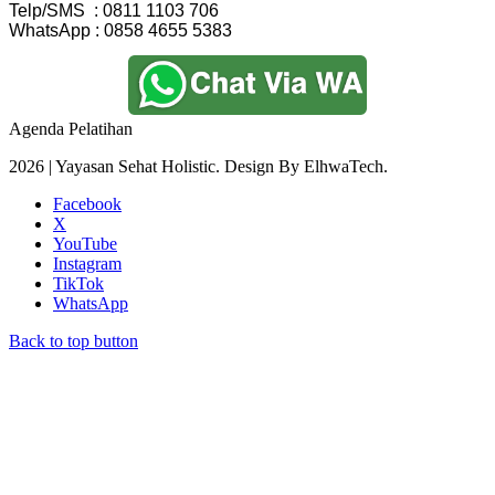
Telp/SMS  : 0811 1103 706
WhatsApp : 0858 4655 5383
Agenda Pelatihan
2026 | Yayasan Sehat Holistic. Design By ElhwaTech.
Facebook
X
YouTube
Instagram
TikTok
WhatsApp
Back to top button