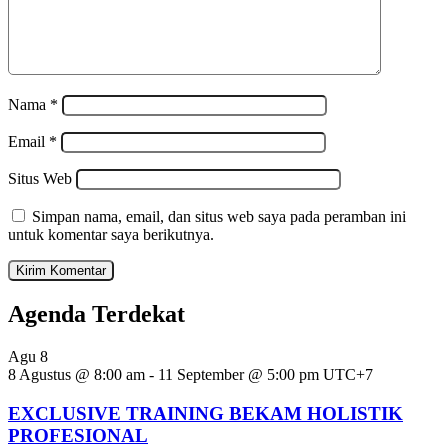
Nama
*
Email
*
Situs Web
Simpan nama, email, dan situs web saya pada peramban ini
untuk komentar saya berikutnya.
Agenda Terdekat
Agu
8
8 Agustus @ 8:00 am
-
11 September @ 5:00 pm
UTC+7
EXCLUSIVE TRAINING BEKAM HOLISTIK
PROFESIONAL