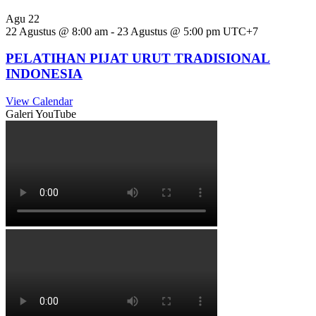
Agu
22
22 Agustus @ 8:00 am
-
23 Agustus @ 5:00 pm
UTC+7
PELATIHAN PIJAT URUT TRADISIONAL
INDONESIA
View Calendar
Galeri YouTube