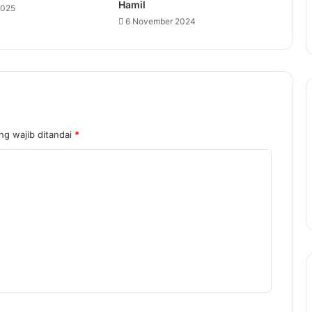
Hamil
2025
6 November 2024
ng wajib ditandai
*