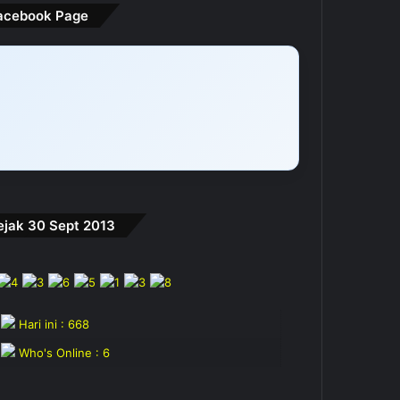
acebook Page
ejak 30 Sept 2013
Hari ini : 668
Who's Online : 6