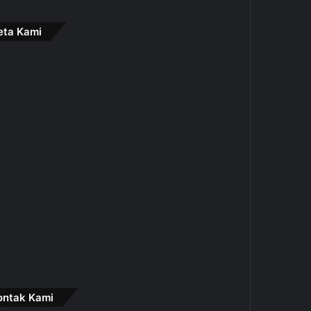
eta Kami
ontak Kami