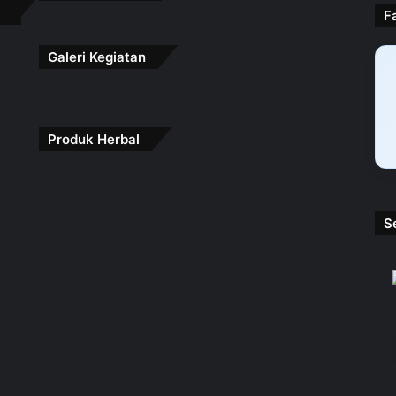
F
Galeri Kegiatan
Produk Herbal
S