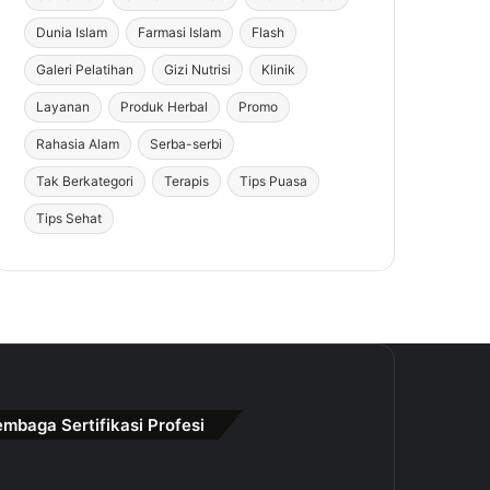
Dunia Islam
Farmasi Islam
Flash
Galeri Pelatihan
Gizi Nutrisi
Klinik
Layanan
Produk Herbal
Promo
Rahasia Alam
Serba-serbi
Tak Berkategori
Terapis
Tips Puasa
Tips Sehat
embaga Sertifikasi Profesi