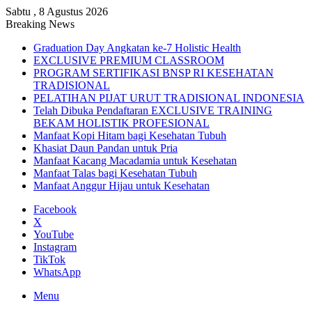
Sabtu , 8 Agustus 2026
Breaking News
Graduation Day Angkatan ke-7 Holistic Health
EXCLUSIVE PREMIUM CLASSROOM
PROGRAM SERTIFIKASI BNSP RI KESEHATAN
TRADISIONAL
PELATIHAN PIJAT URUT TRADISIONAL INDONESIA
Telah Dibuka Pendaftaran EXCLUSIVE TRAINING
BEKAM HOLISTIK PROFESIONAL
Manfaat Kopi Hitam bagi Kesehatan Tubuh
Khasiat Daun Pandan untuk Pria
Manfaat Kacang Macadamia untuk Kesehatan
Manfaat Talas bagi Kesehatan Tubuh
Manfaat Anggur Hijau untuk Kesehatan
Facebook
X
YouTube
Instagram
TikTok
WhatsApp
Menu