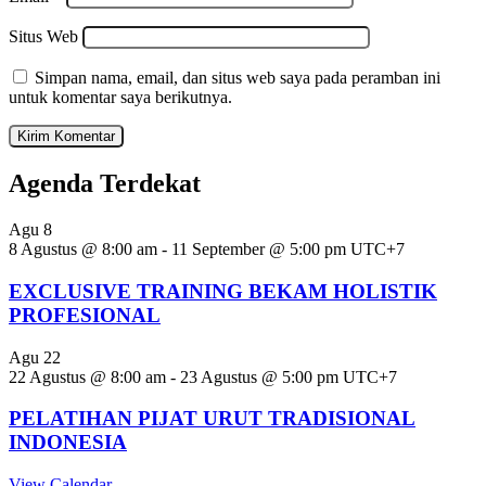
Situs Web
Simpan nama, email, dan situs web saya pada peramban ini
untuk komentar saya berikutnya.
Agenda Terdekat
Agu
8
8 Agustus @ 8:00 am
-
11 September @ 5:00 pm
UTC+7
EXCLUSIVE TRAINING BEKAM HOLISTIK
PROFESIONAL
Agu
22
22 Agustus @ 8:00 am
-
23 Agustus @ 5:00 pm
UTC+7
PELATIHAN PIJAT URUT TRADISIONAL
INDONESIA
View Calendar