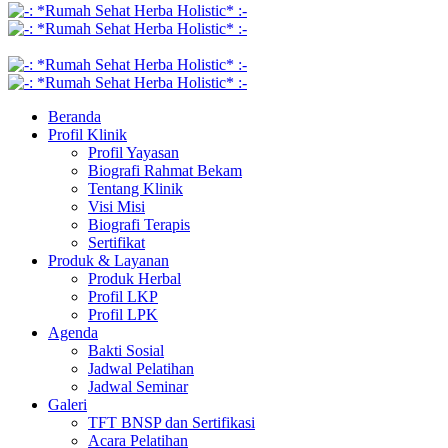
Beranda
Profil Klinik
Profil Yayasan
Biografi Rahmat Bekam
Tentang Klinik
Visi Misi
Biografi Terapis
Sertifikat
Produk & Layanan
Produk Herbal
Profil LKP
Profil LPK
Agenda
Bakti Sosial
Jadwal Pelatihan
Jadwal Seminar
Galeri
TFT BNSP dan Sertifikasi
Acara Pelatihan