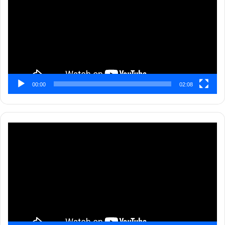
00:00
02:08
Pemutar
Video