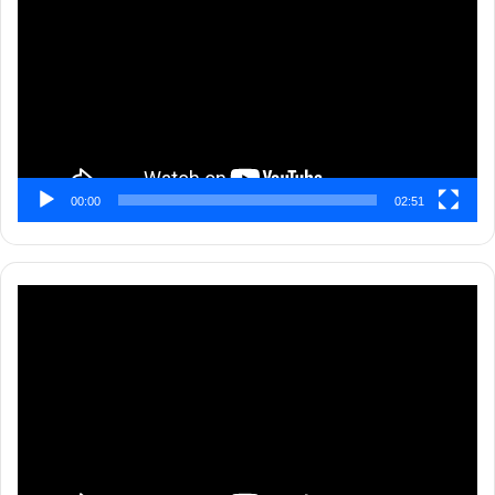
00:00
02:51
Pemutar
Video