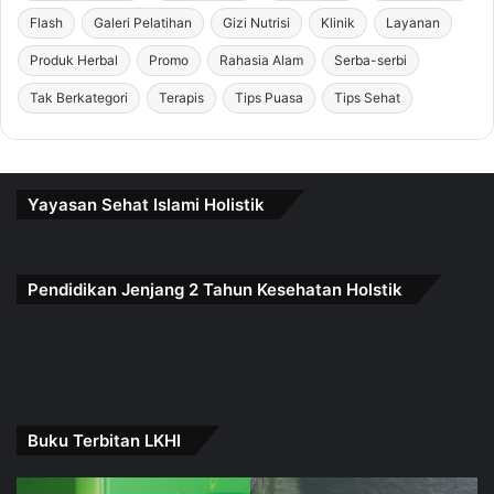
Flash
Galeri Pelatihan
Gizi Nutrisi
Klinik
Layanan
Produk Herbal
Promo
Rahasia Alam
Serba-serbi
Tak Berkategori
Terapis
Tips Puasa
Tips Sehat
Yayasan Sehat Islami Holistik
Pendidikan Jenjang 2 Tahun Kesehatan Holstik
Buku Terbitan LKHI