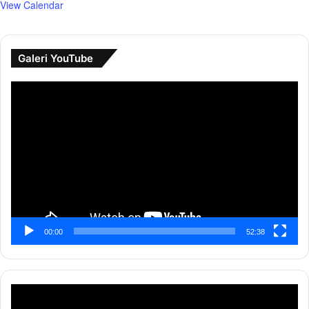
View Calendar
Galeri YouTube
Pemutar
Video
00:00
52:38
Pemutar
Video