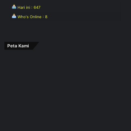
Hari ini : 647
Who's Online : 8
Peta Kami