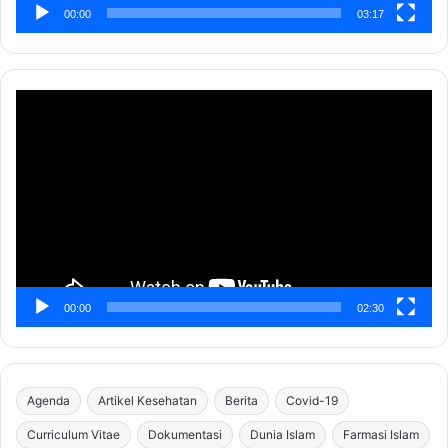
00:00
03:17
Pemutar
Video
00:00
02:30
Agenda
Artikel Kesehatan
Berita
Covid-19
Curriculum Vitae
Dokumentasi
Dunia Islam
Farmasi Islam