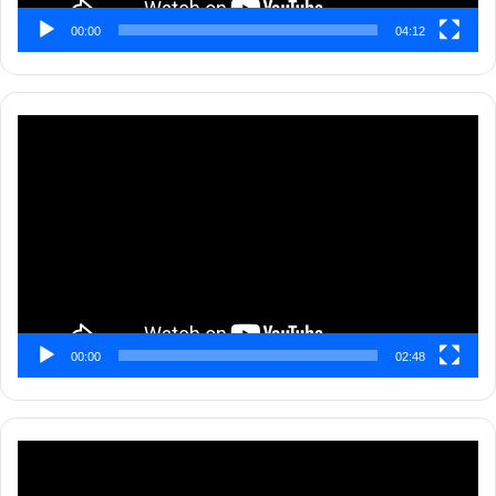
00:00
04:12
Pemutar
Video
00:00
02:48
Pemutar
Video