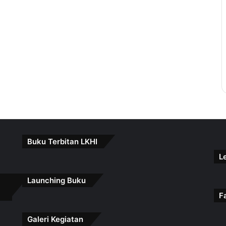
Buku Terbitan LKHI
L
Launching Buku
F
Galeri Kegiatan