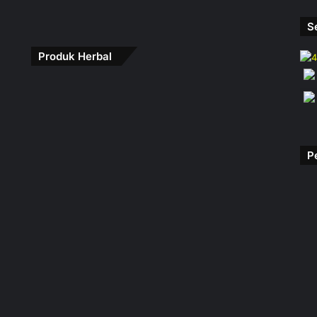
S
Produk Herbal
P