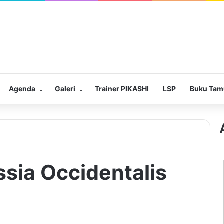
Agenda
Galeri
Trainer PIKASHI
LSP
Buku Tam
sia Occidentalis