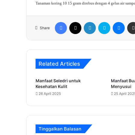
Tanaman kering 10 15 gram direbus dengan 4 gelas air sampai
Facebook
X
LinkedIn
Skype
Mess
Share
Related Articles
Manfaat Seledri untuk
Manfaat Bu
Kesehatan Kulit
Menyusui
26 April 2025
25 April 202
Tinggalkan Balasan