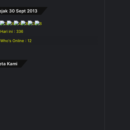
ejak 30 Sept 2013
Hari ini : 336
Who's Online : 12
eta Kami