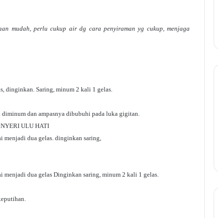
aan mudah, perlu cukup air dg cara penyiraman yg cukup, menjaga
, dinginkan. Saring, minum 2 kali 1 gelas.
a diminum dan ampasnya dibubuhi pada luka gigitan.
 NYERI ULU HATI
i menjadi dua gelas. dinginkan saring,
i menjadi dua gelas Dinginkan saring, minum 2 kali 1 gelas.
keputihan.