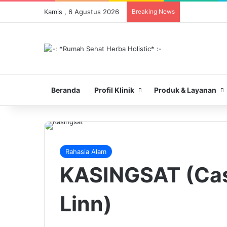
Kamis , 6 Agustus 2026
Breaking News
Beranda
Profil Klinik
Produk & Layanan
Rahasia Alam
KASINGSAT (Cas
Linn)