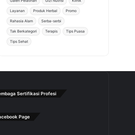
Galeri Pelatihan
Gizi Nutrisi
Klinik
Layanan
Produk Herbal
Promo
Rahasia Alam
Serba-serbi
Tak Berkategori
Terapis
Tips Puasa
Tips Sehat
embaga Sertifikasi Profesi
acebook Page