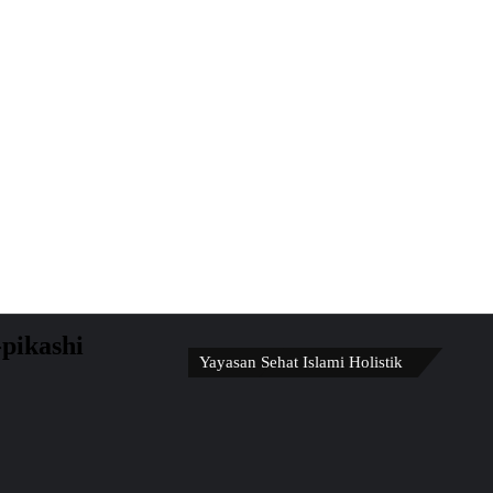
pikashi
Yayasan Sehat Islami Holistik