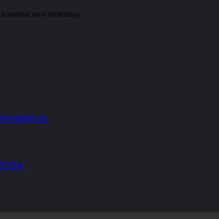
 komentar saya berikutnya.
OFESIONAL
NESIA