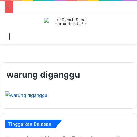
Menu
warung diganggu
Tinggalkan Balasan