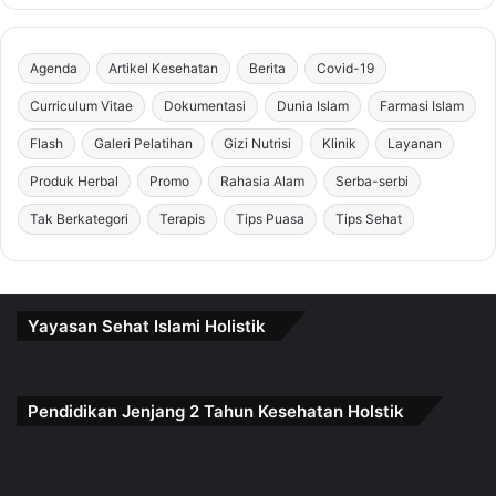
Agenda
Artikel Kesehatan
Berita
Covid-19
Curriculum Vitae
Dokumentasi
Dunia Islam
Farmasi Islam
Flash
Galeri Pelatihan
Gizi Nutrisi
Klinik
Layanan
Produk Herbal
Promo
Rahasia Alam
Serba-serbi
Tak Berkategori
Terapis
Tips Puasa
Tips Sehat
Yayasan Sehat Islami Holistik
Pendidikan Jenjang 2 Tahun Kesehatan Holstik