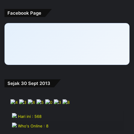
Facebook Page
Sejak 30 Sept 2013
Hari ini : 568
Who's Online : 8