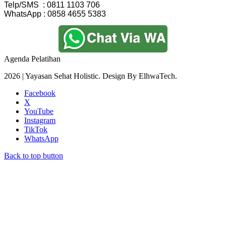
Telp/SMS  : 0811 1103 706
WhatsApp : 0858 4655 5383
Agenda Pelatihan
2026 | Yayasan Sehat Holistic. Design By ElhwaTech.
Facebook
X
YouTube
Instagram
TikTok
WhatsApp
Back to top button