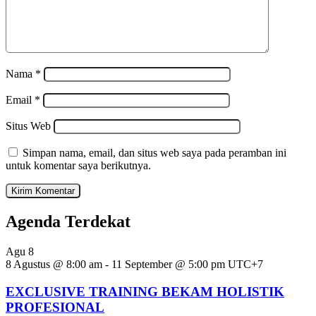
Nama
*
Email
*
Situs Web
Simpan nama, email, dan situs web saya pada peramban ini
untuk komentar saya berikutnya.
Agenda Terdekat
Agu
8
8 Agustus @ 8:00 am
-
11 September @ 5:00 pm
UTC+7
EXCLUSIVE TRAINING BEKAM HOLISTIK
PROFESIONAL