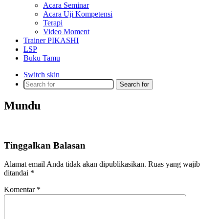
Acara Seminar
Acara Uji Kompetensi
Terapi
Video Moment
Trainer PIKASHI
LSP
Buku Tamu
Switch skin
Search for
Mundu
Tinggalkan Balasan
Alamat email Anda tidak akan dipublikasikan.
Ruas yang wajib
ditandai
*
Komentar
*