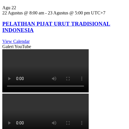
Agu
22
22 Agustus @ 8:00 am
-
23 Agustus @ 5:00 pm
UTC+7
PELATIHAN PIJAT URUT TRADISIONAL
INDONESIA
View Calendar
Galeri YouTube