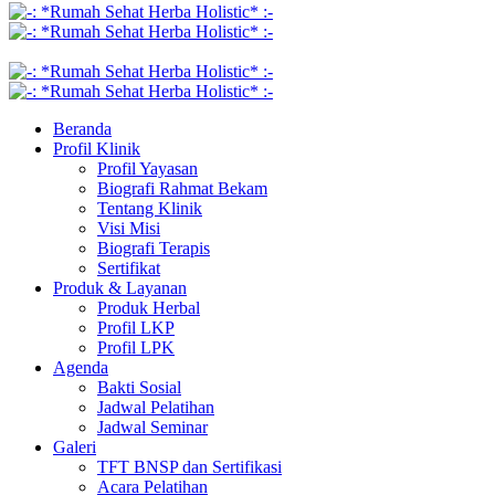
Beranda
Profil Klinik
Profil Yayasan
Biografi Rahmat Bekam
Tentang Klinik
Visi Misi
Biografi Terapis
Sertifikat
Produk & Layanan
Produk Herbal
Profil LKP
Profil LPK
Agenda
Bakti Sosial
Jadwal Pelatihan
Jadwal Seminar
Galeri
TFT BNSP dan Sertifikasi
Acara Pelatihan