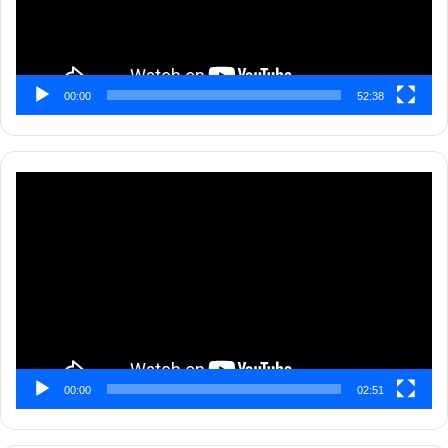
00:00
52:38
Pemutar
Video
00:00
02:51