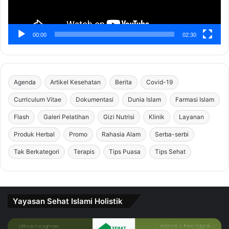
00:00
02:30
Agenda
Artikel Kesehatan
Berita
Covid-19
Curriculum Vitae
Dokumentasi
Dunia Islam
Farmasi Islam
Flash
Galeri Pelatihan
Gizi Nutrisi
Klinik
Layanan
Produk Herbal
Promo
Rahasia Alam
Serba-serbi
Tak Berkategori
Terapis
Tips Puasa
Tips Sehat
Yayasan Sehat Islami Holistik