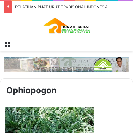
Telah Dibuka Pendaftaran EXCLUSIVE TRAINING BEKAM HOLISTIK PROFESIONAL
Menu
Ophiopogon