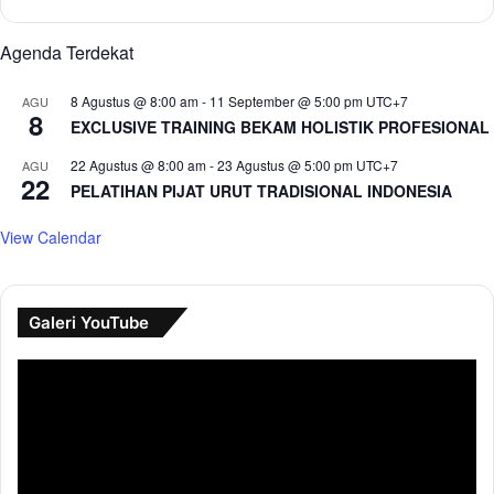
Agenda Terdekat
8 Agustus @ 8:00 am
-
11 September @ 5:00 pm
UTC+7
AGU
8
EXCLUSIVE TRAINING BEKAM HOLISTIK PROFESIONAL
22 Agustus @ 8:00 am
-
23 Agustus @ 5:00 pm
UTC+7
AGU
22
PELATIHAN PIJAT URUT TRADISIONAL INDONESIA
View Calendar
Galeri YouTube
Pemutar
Video