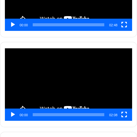
00:00
02:48
Pemutar
Video
00:00
02:08