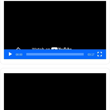
Pemutar
Video
00:00
03:17
Pemutar
Video