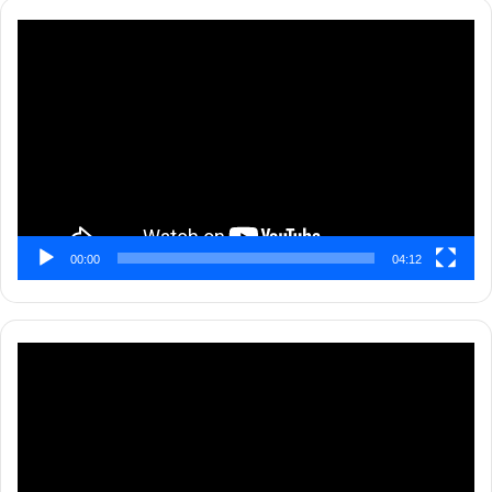
Pemutar
Video
00:00
04:12
Pemutar
Video