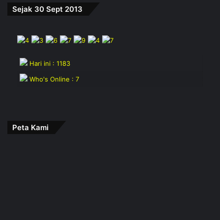
Sejak 30 Sept 2013
Hari ini : 1183
Who's Online : 7
Peta Kami