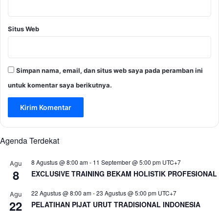
Situs Web
Simpan nama, email, dan situs web saya pada peramban ini
untuk komentar saya berikutnya.
Agenda Terdekat
8 Agustus @ 8:00 am
-
11 September @ 5:00 pm
UTC+7
Agu
8
EXCLUSIVE TRAINING BEKAM HOLISTIK PROFESIONAL
22 Agustus @ 8:00 am
-
23 Agustus @ 5:00 pm
UTC+7
Agu
22
PELATIHAN PIJAT URUT TRADISIONAL INDONESIA