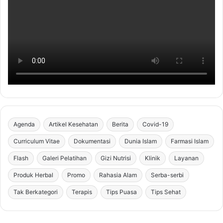
Agenda
Artikel Kesehatan
Berita
Covid-19
Curriculum Vitae
Dokumentasi
Dunia Islam
Farmasi Islam
Flash
Galeri Pelatihan
Gizi Nutrisi
Klinik
Layanan
Produk Herbal
Promo
Rahasia Alam
Serba-serbi
Tak Berkategori
Terapis
Tips Puasa
Tips Sehat