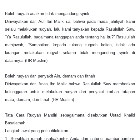
Boleh ruqyah asalkan tidak mengandung syirik
Diriwayatkan dari Auf Ibn Malik r.a. bahwa pada masa jahiliyah kami
selalu melakukan ruqyah, lalu kami tanyakan kepada Rasulullah Saw,
“Ya Rasulullah, bagaimana tanggapan anda tentang hal itu?” Rasulullah
menjawab, “Sampaikan kepada tukang ruqyah kalian, tidak ada
larangan melakukan ruqyah selama tidak mengandung syirik di
dalamnya. (HR Muslim)
Boleh ruqyah dari penyakit Ain, demam dan fitnah
Diriwayatkan dari Anas Ibn Malik bahwa Rasulullah Saw memberikan
kelonggaran untuk melakukan ruqyah dari penyakit korban tatapan
mata, demam, dan fitnah (HR Muslim)
Tata Cara Ruqyah Mandiri sebagaimana disebutkan Ustad Khalid
Basalamah
Langkah awal yang perlu dilakukan :
1. Bersihkan rumah usaha/kantor Anda dari patung, gambar-gambar,