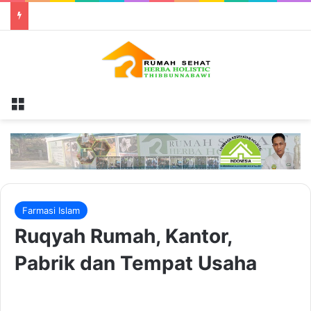
Menu
Farmasi Islam
Ruqyah Rumah, Kantor,
Pabrik dan Tempat Usaha