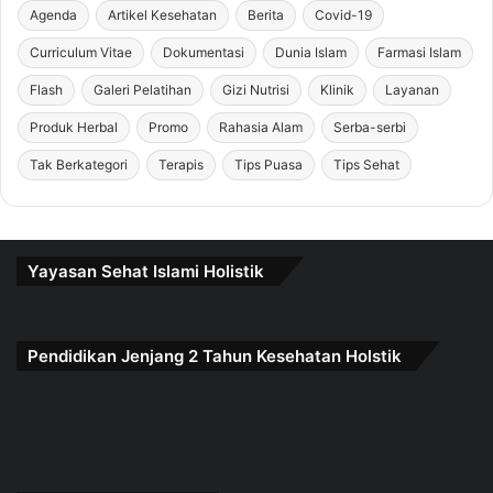
Agenda
Artikel Kesehatan
Berita
Covid-19
Curriculum Vitae
Dokumentasi
Dunia Islam
Farmasi Islam
Flash
Galeri Pelatihan
Gizi Nutrisi
Klinik
Layanan
Produk Herbal
Promo
Rahasia Alam
Serba-serbi
Tak Berkategori
Terapis
Tips Puasa
Tips Sehat
Yayasan Sehat Islami Holistik
Pendidikan Jenjang 2 Tahun Kesehatan Holstik