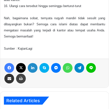
16. Ulangi cara tersebut hingga seminggu berturut-turut
Nah, bagaimana sobat, ternyata ruqyah mandiri tidak sesulit yang
dibayangkan bukan? Semoga cara islami diatas dapat membantu
mengatasi masalah yang terjadi di kantor atau tempat usaha Anda.
Semoga bermanfaat!
Sumber : KajianLagi
Facebook
X
LinkedIn
Skype
Messenger
WhatsApp
Telegram
Line
Share via Email
Print
Related Articles