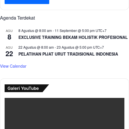
Agenda Terdekat
8 Agustus @ 8:00 am
-
11 September @ 5:00 pm
UTC+7
AGU
8
EXCLUSIVE TRAINING BEKAM HOLISTIK PROFESIONAL
22 Agustus @ 8:00 am
-
23 Agustus @ 5:00 pm
UTC+7
AGU
22
PELATIHAN PIJAT URUT TRADISIONAL INDONESIA
View Calendar
Galeri YouTube