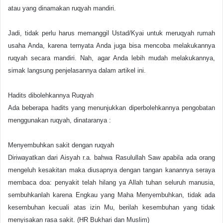
atau yang dinamakan ruqyah mandiri.
Jadi, tidak perlu harus memanggil Ustad/Kyai untuk meruqyah rumah
usaha Anda, karena ternyata Anda juga bisa mencoba melakukannya
ruqyah secara mandiri. Nah, agar Anda lebih mudah melakukannya,
simak langsung penjelasannya dalam artikel ini.
Hadits dibolehkannya Ruqyah
Ada beberapa hadits yang menunjukkan diperbolehkannya pengobatan
menggunakan ruqyah, dinataranya :
Menyembuhkan sakit dengan ruqyah
Diriwayatkan dari Aisyah r.a. bahwa Rasulullah Saw apabila ada orang
mengeluh kesakitan maka diusapnya dengan tangan kanannya seraya
membaca doa: penyakit telah hilang ya Allah tuhan seluruh manusia,
sembuhkanlah karena Engkau yang Maha Menyembuhkan, tidak ada
kesembuhan kecuali atas izin Mu, berilah kesembuhan yang tidak
menyisakan rasa sakit. (HR Bukhari dan Muslim)