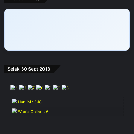
Sejak 30 Sept 2013
Hari ini : 548
Who's Online : 6