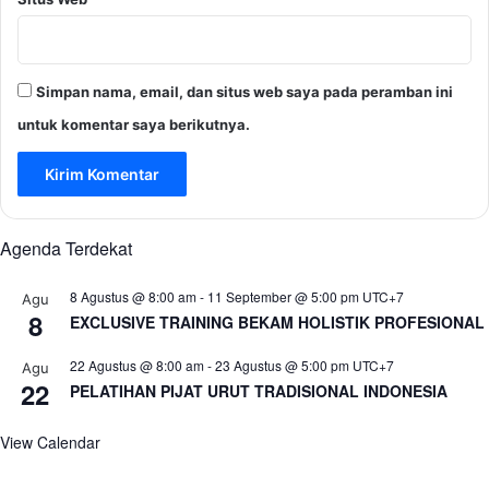
Simpan nama, email, dan situs web saya pada peramban ini
untuk komentar saya berikutnya.
Agenda Terdekat
8 Agustus @ 8:00 am
-
11 September @ 5:00 pm
UTC+7
Agu
8
EXCLUSIVE TRAINING BEKAM HOLISTIK PROFESIONAL
22 Agustus @ 8:00 am
-
23 Agustus @ 5:00 pm
UTC+7
Agu
22
PELATIHAN PIJAT URUT TRADISIONAL INDONESIA
View Calendar