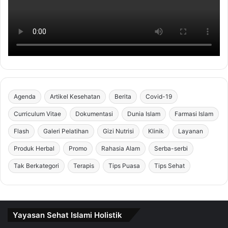
Agenda
Artikel Kesehatan
Berita
Covid-19
Curriculum Vitae
Dokumentasi
Dunia Islam
Farmasi Islam
Flash
Galeri Pelatihan
Gizi Nutrisi
Klinik
Layanan
Produk Herbal
Promo
Rahasia Alam
Serba-serbi
Tak Berkategori
Terapis
Tips Puasa
Tips Sehat
Yayasan Sehat Islami Holistik