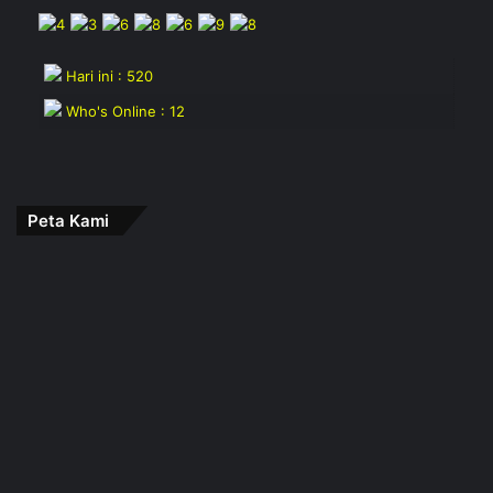
Hari ini : 520
Who's Online : 12
Peta Kami