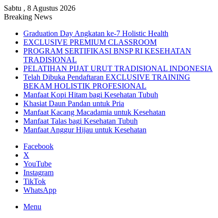
Sabtu , 8 Agustus 2026
Breaking News
Graduation Day Angkatan ke-7 Holistic Health
EXCLUSIVE PREMIUM CLASSROOM
PROGRAM SERTIFIKASI BNSP RI KESEHATAN
TRADISIONAL
PELATIHAN PIJAT URUT TRADISIONAL INDONESIA
Telah Dibuka Pendaftaran EXCLUSIVE TRAINING
BEKAM HOLISTIK PROFESIONAL
Manfaat Kopi Hitam bagi Kesehatan Tubuh
Khasiat Daun Pandan untuk Pria
Manfaat Kacang Macadamia untuk Kesehatan
Manfaat Talas bagi Kesehatan Tubuh
Manfaat Anggur Hijau untuk Kesehatan
Facebook
X
YouTube
Instagram
TikTok
WhatsApp
Menu