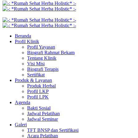
Beranda
Profil Klinik
Profil Yayasan
Biografi Rahmat Bekam
Tentang Klinik
Visi Misi
Biografi Terapis
Sertifikat
Produk & Layanan
Produk Herbal
Profil LKP
Profil LPK
Agenda
Bakti Sosial
Jadwal Pelatihan
Jadwal Seminar
Galeri
TFT BNSP dan Sertifikasi
Acara Pelatihan