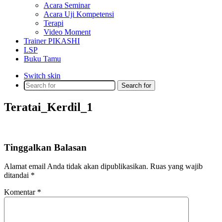
Acara Seminar
Acara Uji Kompetensi
Terapi
Video Moment
Trainer PIKASHI
LSP
Buku Tamu
Switch skin
Search for
Teratai_Kerdil_1
Tinggalkan Balasan
Alamat email Anda tidak akan dipublikasikan.
Ruas yang wajib
ditandai
*
Komentar
*