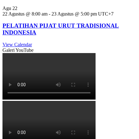
Agu
22
22 Agustus @ 8:00 am
-
23 Agustus @ 5:00 pm
UTC+7
PELATIHAN PIJAT URUT TRADISIONAL
INDONESIA
View Calendar
Galeri YouTube