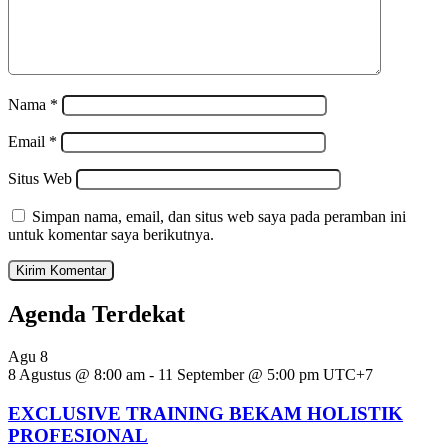
Nama
*
Email
*
Situs Web
Simpan nama, email, dan situs web saya pada peramban ini
untuk komentar saya berikutnya.
Agenda Terdekat
Agu
8
8 Agustus @ 8:00 am
-
11 September @ 5:00 pm
UTC+7
EXCLUSIVE TRAINING BEKAM HOLISTIK
PROFESIONAL