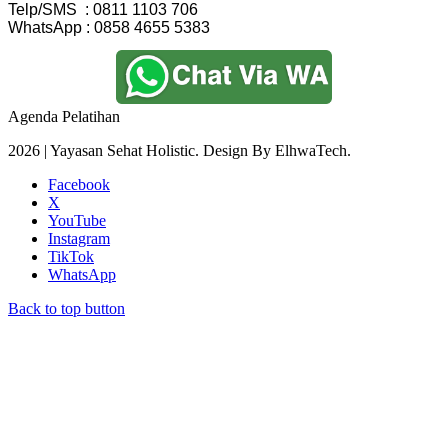
Telp/SMS  : 0811 1103 706
WhatsApp : 0858 4655 5383
Agenda Pelatihan
2026 | Yayasan Sehat Holistic. Design By ElhwaTech.
Facebook
X
YouTube
Instagram
TikTok
WhatsApp
Back to top button