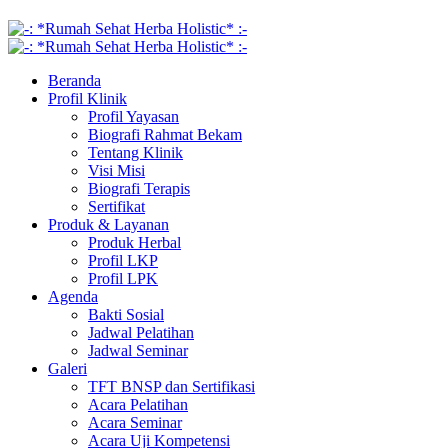
Beranda
Profil Klinik
Profil Yayasan
Biografi Rahmat Bekam
Tentang Klinik
Visi Misi
Biografi Terapis
Sertifikat
Produk & Layanan
Produk Herbal
Profil LKP
Profil LPK
Agenda
Bakti Sosial
Jadwal Pelatihan
Jadwal Seminar
Galeri
TFT BNSP dan Sertifikasi
Acara Pelatihan
Acara Seminar
Acara Uji Kompetensi